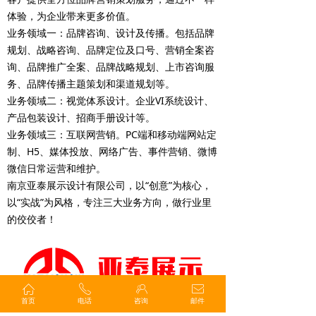
体验，为企业带来更多价值。
业务领域一：品牌咨询、设计及传播。包括品牌
规划、战略咨询、品牌定位及口号、营销全案咨
询、品牌推广全案、品牌战略规划、上市咨询服
务、品牌传播主题策划和渠道规划等。
业务领域二：视觉体系设计。企业VI系统设计、
产品包装设计、招商手册设计等。
业务领域三：互联网营销。PC端和移动端网站定
制、H5、媒体投放、网络广告、事件营销、微博
微信日常运营和维护。
南京亚泰展示设计有限公司，以“创意”为核心，
以“实战”为风格，专注三大业务方向，做行业里
的佼佼者！
ꀇ
ꂅ
ꁘ
ꂘ
首页
电话
咨询
邮件