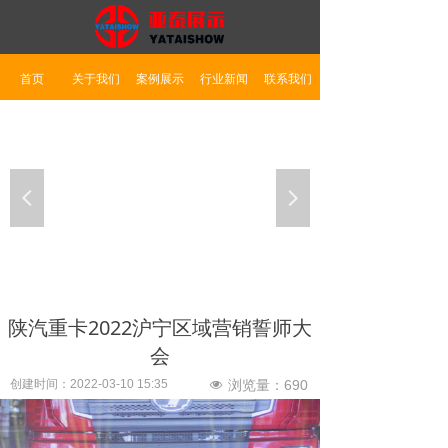
首页
关于我们
案例展示
行业新闻
联系我们
넳
넲
陕汽重卡2022沪宁区域营销誓师大
会
创建时间：
2022-03-10
15:35
浏览量：
690
넶