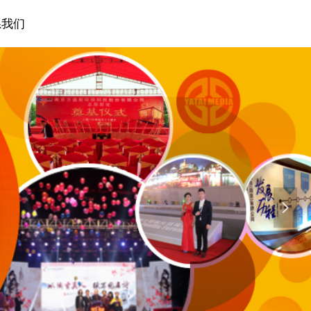
系我们
넲