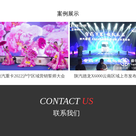
案例展示
陕汽德龙X6000云南区域上市发布会
陕汽重卡2022山东区域营销誓师
CONTACT
US
联系我们